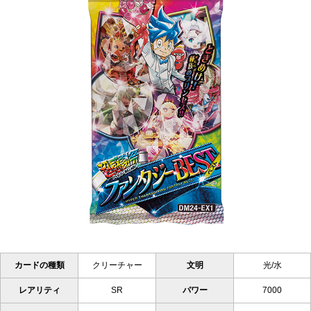
カードの種類
クリーチャー
文明
光/水
レアリティ
SR
パワー
7000