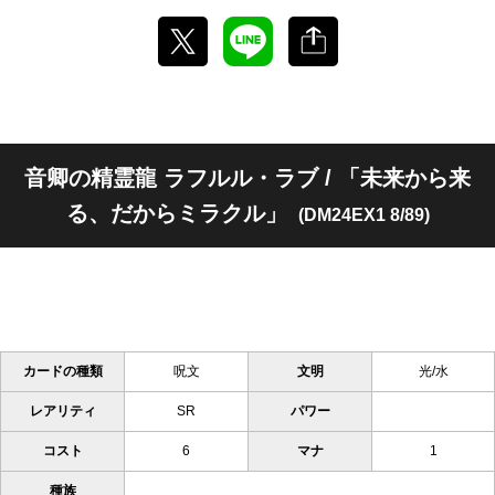
音卿の精霊龍 ラフルル・ラブ / 「未来から来
る、だからミラクル」
(DM24EX1 8/89)
カードの種類
呪文
文明
光/水
レアリティ
SR
パワー
コスト
6
マナ
1
種族