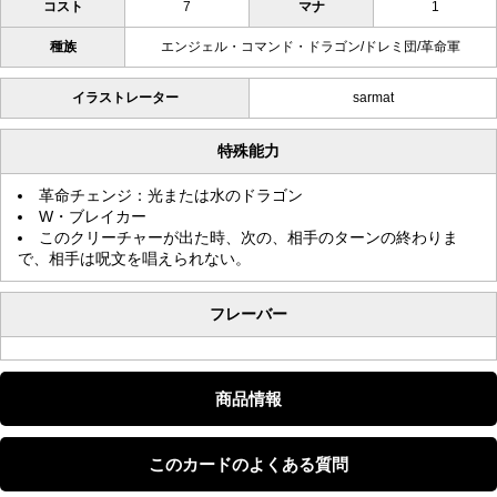
コスト
7
マナ
1
種族
エンジェル・コマンド・ドラゴン/ドレミ団/革命軍
イラストレーター
sarmat
特殊能力
革命チェンジ：光または水のドラゴン
W・ブレイカー
このクリーチャーが出た時、次の、相手のターンの終わりま
で、相手は呪文を唱えられない。
フレーバー
商品情報
このカードのよくある質問