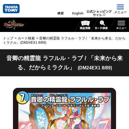
公式ショッピング
メニュー
検索
English
サイト
トップ
カード検索
音卿の精霊龍 ラフルル・ラブ / 「未来から来る、だから
ミラクル」(DM24EX1 8/89)
音卿の精霊龍 ラフルル・ラブ / 「未来から来
る、だからミラクル」
(DM24EX1 8/89)