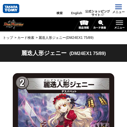
公式ショッピング
メニュー
検索
English
サイト
トップ
カード検索
麗迭人形ジェニー(DM24EX1 75/89)
麗迭人形ジェニー
(DM24EX1 75/89)