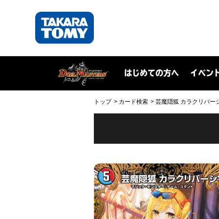
はじめての方へ
イベン
トップ
カード検索
芸魔隠狐 カラクリバーシ(DM