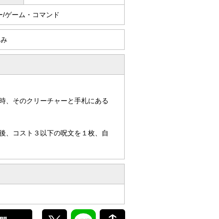
ー/ゲーム・コマンド
ーみ
時、そのクリーチャーと手札にある
後、コスト３以下の呪文を１枚、自