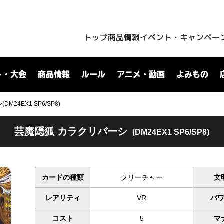
トップ
商品情報
イベント・キャンペー
ト・大会
商品情報
ルール
アニメ・動画
よみもの
24EX1 SP6/SP8)
芸魔隠狐 カラクリバーシ
(DM24EX1 SP6/SP8)
カードの種類
クリーチャー
文
レアリティ
VR
パ
コスト
5
マ