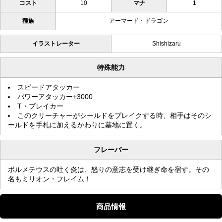
コスト
10
マナ
1
種族
アーマード・ドラゴン
イラストレーター
Shishizaru
特殊能力
スピードアタッカー
パワーアタッカー+3000
T・ブレイカー
このクリーチャーがシールドをブレイクする時、相手はそのシ
ールドを手札に加えるかわりに墓地に置く。
フレーバー
ボルメテウスの吐く炎は、怒りの意志を受け継ぎ命を宿す。その
名もミリオン・フレイム！
商品情報