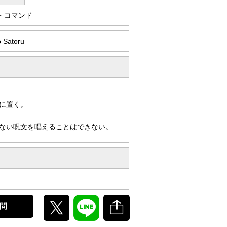
・コマンド
 Satoru
に置く。
ない呪文を唱えることはできない。
問