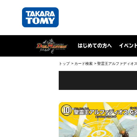
はじめての方へ
イベン
トップ
カード検索
聖霊王アルファディオス GS