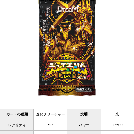
カードの種類
進化クリーチャー
文明
光
レアリティ
SR
パワー
12500