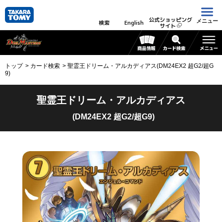
公式ショッピング
メニュー
検索
English
サイト
トップ
カード検索
聖霊王ドリーム・アルカディアス(DM24EX2 超G2/超G
9)
聖霊王ドリーム・アルカディアス
(DM24EX2 超G2/超G9)