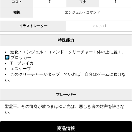
コスト
7
マナ
1
種族
エンジェル・コマンド
イラストレーター
tetrapod
特殊能力
進化：エンジェル・コマンド・クリーチャー１体の上に置く。
ブロッカー
T・ブレイカー
エスケープ
このクリーチャーがタップしていれば、自分はゲームに負けな
い。
フレーバー
聖霊王。その御身が放つまばゆい光は、悪しき者の妨害を許さな
い。
商品情報