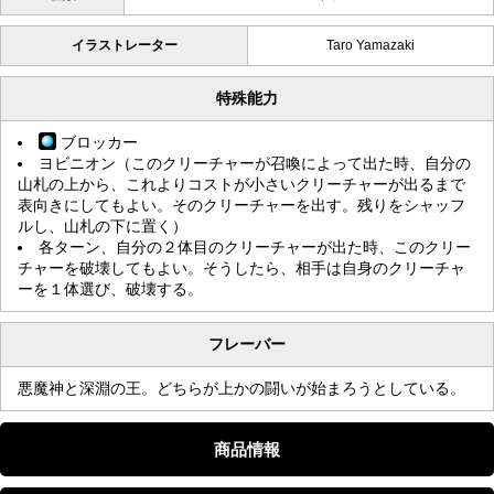
イラストレーター
Taro Yamazaki
特殊能力
ブロッカー
ヨビニオン（このクリーチャーが召喚によって出た時、自分の
山札の上から、これよりコストが小さいクリーチャーが出るまで
表向きにしてもよい。そのクリーチャーを出す。残りをシャッフ
ルし、山札の下に置く）
各ターン、自分の２体目のクリーチャーが出た時、このクリー
チャーを破壊してもよい。そうしたら、相手は自身のクリーチャ
ーを１体選び、破壊する。
フレーバー
悪魔神と深淵の王。どちらが上かの闘いが始まろうとしている。
商品情報