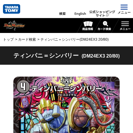
公式ショッピング
メニュー
検索
English
サイト
トップ
カード検索
ティンパニ＝シンバリー(DM24EX3 20/80)
ティンパニ＝シンバリー
(DM24EX3 20/80)