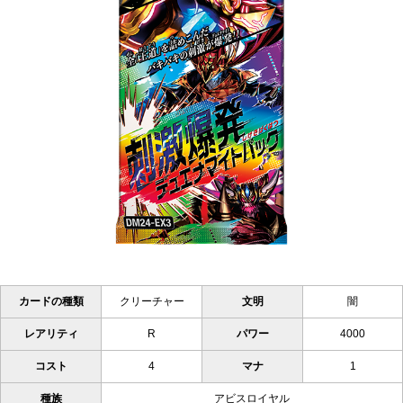
カードの種類
クリーチャー
文明
闇
レアリティ
R
パワー
4000
コスト
4
マナ
1
種族
アビスロイヤル