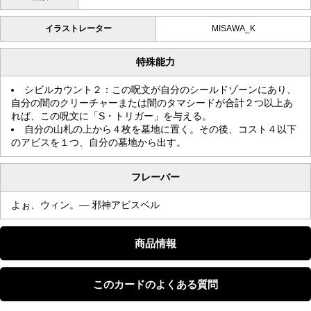
イラストレーター
MISAWA_K
特殊能力
シビルカウント２：この呪文が自分のシールドゾーンにあり、
自分の闇のクリーチャーまたは闇のタマシードが合計２つ以上あ
れば、この呪文に「S・トリガー」を与える。
自分の山札の上から４枚を墓地に置く。その後、コスト４以下
のアビスを１つ、自分の墓地から出す。
フレーバー
よぉ、ウィン。— 邪神アビスベル
商品情報
このカードのよくある質問