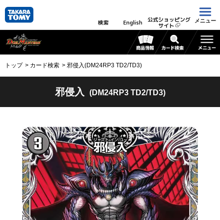
公式ショッピング
メニュー
検索
English
サイト
トップ
カード検索
邪侵入(DM24RP3 TD2/TD3)
邪侵入
(DM24RP3 TD2/TD3)