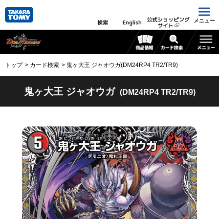
公式ショッピング
メニュー
検索
English
サイト
トップ
カード検索
鬼ヶ大王 ジャオウガ(DM24RP4 TR2/TR9)
鬼ヶ大王 ジャオウガ
(DM24RP4 TR2/TR9)