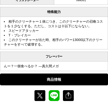
イラストレーター
neko61
特殊能力
相手のクリーチャー１体につき、このクリーチャーの召喚コス
トを１少なくする。ただし、コストは０以下にならない。
スピードアタッカー
T・ブレイカー
このクリーチャーが出た時、相手のパワー13000以下のクリー
チャーをすべて破壊する。
フレーバー
んー？一個食べるか？ ―真久間メガ
商品情報