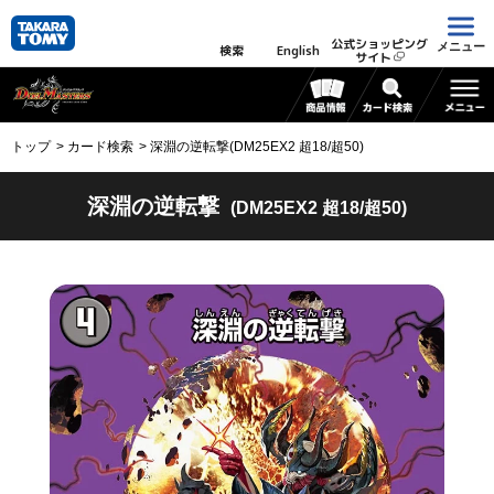
公式ショッピング
メニュー
検索
English
サイト
トップ
カード検索
深淵の逆転撃(DM25EX2 超18/超50)
深淵の逆転撃
(DM25EX2 超18/超50)