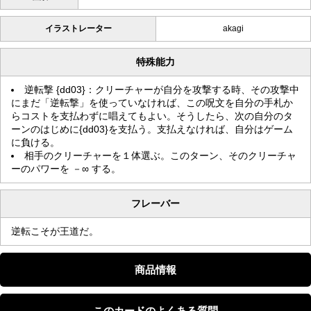
イラストレーター
akagi
特殊能力
逆転撃 {dd03}：クリーチャーが自分を攻撃する時、その攻撃中
にまだ「逆転撃」を使っていなければ、この呪文を自分の手札か
らコストを支払わずに唱えてもよい。そうしたら、次の自分のタ
ーンのはじめに{dd03}を支払う。支払えなければ、自分はゲーム
に負ける。
相手のクリーチャーを１体選ぶ。このターン、そのクリーチャ
ーのパワーを －∞ する。
フレーバー
逆転こそが王道だ。
商品情報
このカードのよくある質問