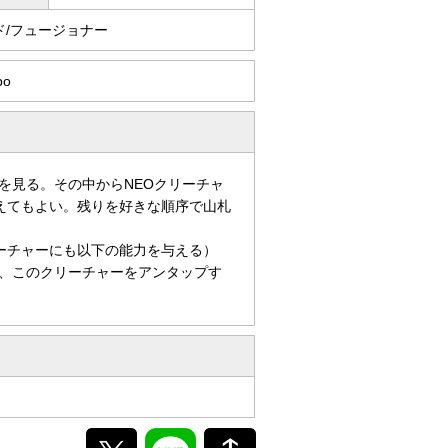
ド/フュージョナー
po
を見る。その中からNEOクリーチャ
えてもよい。残りを好きな順序で山札
ーチャーにも以下の能力を与える）
、このクリーチャーをアンタップす