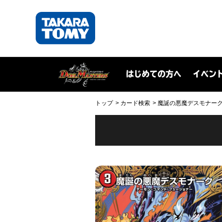
はじめての方へ
イベン
トップ
カード検索
魔誕の悪魔デスモナーク(