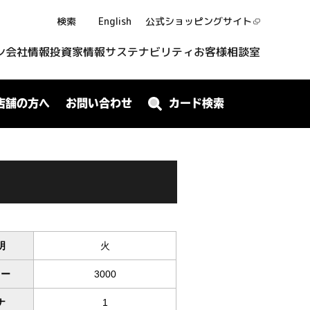
検索
English
公式ショッピング
サイト
ン
会社情報
投資家情報
サステナビリティ
お客様相談室
店舗の方へ
お問い合わせ
カード検索
明
火
ワー
3000
ナ
1