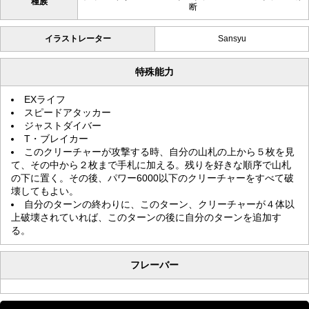
種族
断
イラストレーター
Sansyu
特殊能力
EXライフ
スピードアタッカー
ジャストダイバー
T・ブレイカー
このクリーチャーが攻撃する時、自分の山札の上から５枚を見
て、その中から２枚まで手札に加える。残りを好きな順序で山札
の下に置く。その後、パワー6000以下のクリーチャーをすべて破
壊してもよい。
自分のターンの終わりに、このターン、クリーチャーが４体以
上破壊されていれば、このターンの後に自分のターンを追加す
る。
フレーバー