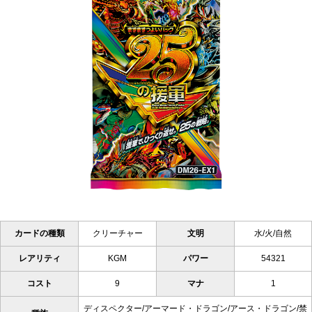
カードの種類
クリーチャー
文明
水/火/自然
レアリティ
KGM
パワー
54321
コスト
9
マナ
1
ディスペクター/アーマード・ドラゴン/アース・ドラゴン/禁