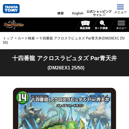
公式ショッピング
メニュー
検索
English
サイト
トップ
カード検索
十四番龍 アクロスラピュタズ Par青天井(DM26EX1 25/
50)
十四番龍 アクロスラピュタズ Par青天井
(DM26EX1 25/50)