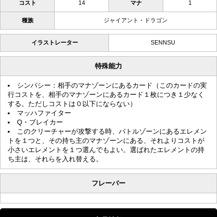
コスト
14
マナ
1
種族
ジャイアント・ドラゴン
イラストレーター
SENNSU
特殊能力
シンパシー：相手のマナゾーンにあるカード（このカードの実
行コストを、相手のマナゾーンにあるカード１枚につき１少なく
する。ただしコストは０以下にならない）
マッハファイター
Q・ブレイカー
このクリーチャーが攻撃する時、バトルゾーンにあるエレメン
トを１つと、その持ち主のマナゾーンにある、それよりコストが
小さいエレメントを１つ選んでもよい。選ばれたエレメントの持
ち主は、それらを入れ替える。
フレーバー