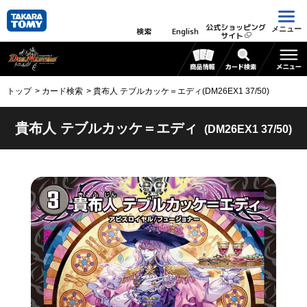
公式ショッピング
メニュー
検索
English
サイト
トップ
カード検索
貴布人 テブルカッケ＝エディ(DM26EX1 37/50)
貴布人 テブルカッケ＝エディ
(DM26EX1 37/50)