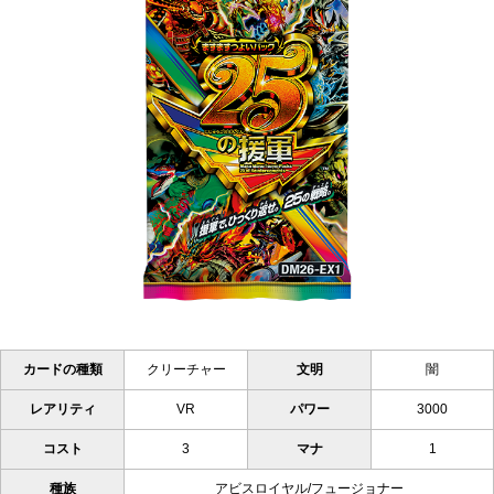
カードの種類
クリーチャー
文明
闇
レアリティ
VR
パワー
3000
コスト
3
マナ
1
種族
アビスロイヤル/フュージョナー