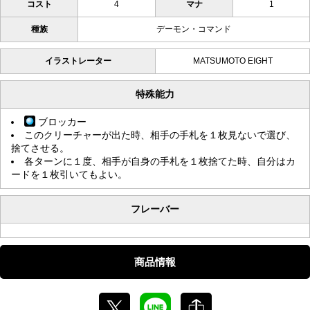
コスト
4
マナ
1
種族
デーモン・コマンド
イラストレーター
MATSUMOTO EIGHT
特殊能力
ブロッカー
このクリーチャーが出た時、相手の手札を１枚見ないで選び、
捨てさせる。
各ターンに１度、相手が自身の手札を１枚捨てた時、自分はカ
ードを１枚引いてもよい。
フレーバー
商品情報