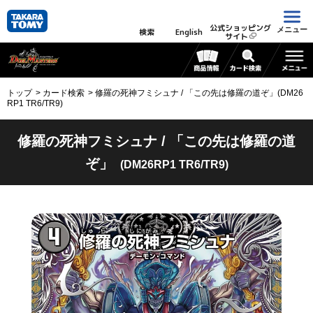
公式ショッピング
メニュー
検索
English
サイト
トップ
カード検索
修羅の死神フミシュナ / 「この先は修羅の道ぞ」(DM26
RP1 TR6/TR9)
修羅の死神フミシュナ / 「この先は修羅の道
ぞ」
(DM26RP1 TR6/TR9)