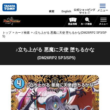
公式ショッピング
メニュー
検索
English
サイト
トップ
カード検索
♪立ち上がる 悪魔に天使 堕ちるかな(DM26RP2 SP3/SP
5)
♪立ち上がる 悪魔に天使 堕ちるかな
(DM26RP2 SP3/SP5)