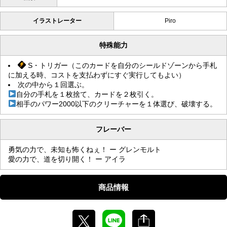
イラストレーター
Piro
特殊能力
S・トリガー（このカードを自分のシールドゾーンから手札
に加える時、コストを支払わずにすぐ実行してもよい）
次の中から１回選ぶ。
自分の手札を１枚捨て、カードを２枚引く。
相手のパワー2000以下のクリーチャーを１体選び、破壊する。
フレーバー
勇気の力で、未知も怖くねぇ！ ー グレンモルト
愛の力で、道を切り開く！ ー アイラ
商品情報