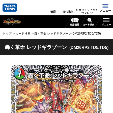
公式ショッピング
メニュー
検索
English
サイト
トップ
カード検索
轟く革命 レッドギラゾーン(DM26RP2 TD5/TD5)
轟く革命 レッドギラゾーン
(DM26RP2 TD5/TD5)