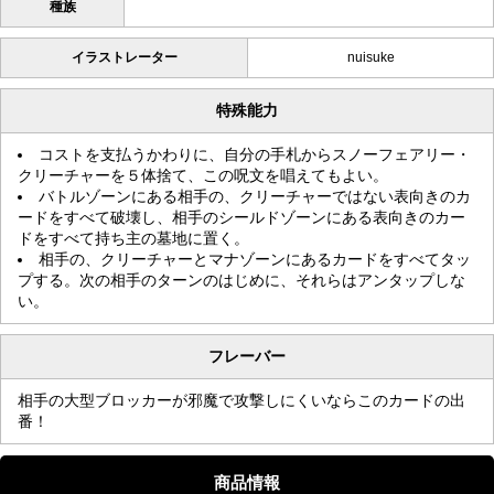
種族
イラストレーター
nuisuke
特殊能力
コストを支払うかわりに、自分の手札からスノーフェアリー・
クリーチャーを５体捨て、この呪文を唱えてもよい。
バトルゾーンにある相手の、クリーチャーではない表向きのカ
ードをすべて破壊し、相手のシールドゾーンにある表向きのカー
ドをすべて持ち主の墓地に置く。
相手の、クリーチャーとマナゾーンにあるカードをすべてタッ
プする。次の相手のターンのはじめに、それらはアンタップしな
い。
フレーバー
相手の大型ブロッカーが邪魔で攻撃しにくいならこのカードの出
番！
商品情報