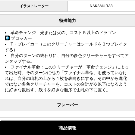
イラストレーター
NAKAMURA8
特殊能力
革命チェンジ：光または火の、コスト５以上のドラゴン
ブロッカー
T・ブレイカー（このクリーチャーはシールドを３つブレイク
する）
自分のターンの終わりに、自分の多色クリーチャーをすべてア
ンタップする。
ファイナル革命：このクリーチャーが「革命チェンジ」によっ
て出た時、そのターンに他の「ファイナル革命」を使っていなけ
れば、自分の山札の上から４枚を表向きにする。その中から進化
ではない多色クリーチャーを、コストの合計が６以下になるよう
に好きな数出す。残りを好きな順序で山札の下に置く。
フレーバー
商品情報