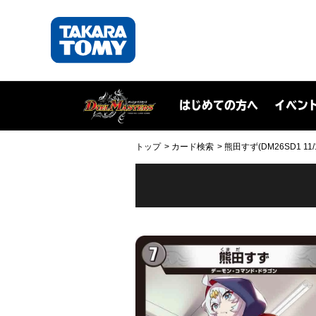
はじめての方へ
イベン
トップ
カード検索
熊田すず(DM26SD1 11/