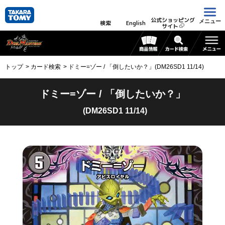
公式ショッピング
メニュー
検索
English
サイト
トップ
カード検索
ドミー=ゾー / 「倒したいか？」(DM26SD1 11/14)
ドミー=ゾー / 「倒したいか？」
(DM26SD1 11/14)