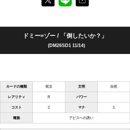
ドミー=ゾー / 「倒したいか？」
(DM26SD1 11/14)
カードの種類
呪文
文明
自然
レアリティ
R
パワー
コスト
2
マナ
1
種族
アビスへの誘い