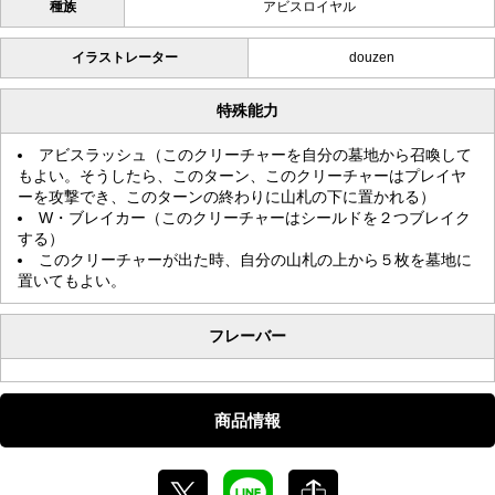
種族
アビスロイヤル
イラストレーター
douzen
特殊能力
アビスラッシュ（このクリーチャーを自分の墓地から召喚して
もよい。そうしたら、このターン、このクリーチャーはプレイヤ
ーを攻撃でき、このターンの終わりに山札の下に置かれる）
W・ブレイカー（このクリーチャーはシールドを２つブレイク
する）
このクリーチャーが出た時、自分の山札の上から５枚を墓地に
置いてもよい。
フレーバー
商品情報