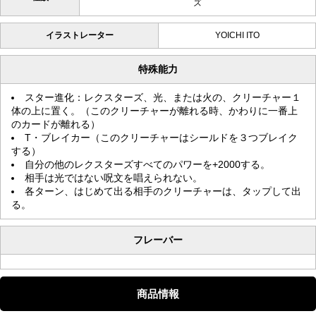
ズ
イラストレーター
YOICHI ITO
特殊能力
スター進化：レクスターズ、光、または火の、クリーチャー１
体の上に置く。（このクリーチャーが離れる時、かわりに一番上
のカードが離れる）
T・ブレイカー（このクリーチャーはシールドを３つブレイク
する）
自分の他のレクスターズすべてのパワーを+2000する。
相手は光ではない呪文を唱えられない。
各ターン、はじめて出る相手のクリーチャーは、タップして出
る。
フレーバー
商品情報