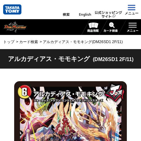
公式ショッピング
メニュー
検索
English
サイト
トップ
カード検索
アルカディアス・モモキング(DM26SD1 2F/11)
アルカディアス・モモキング
(DM26SD1 2F/11)