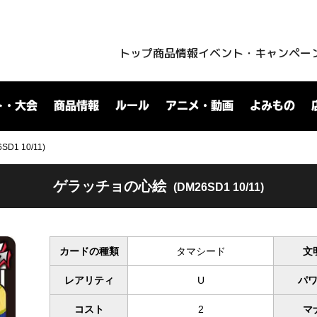
トップ
商品情報
イベント・キャンペー
ト・大会
商品情報
ルール
アニメ・動画
よみもの
1 10/11)
ゲラッチョの心絵
(DM26SD1 10/11)
カードの種類
タマシード
文
レアリティ
U
パ
コスト
2
マ