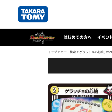
はじめての方へ
イベン
トップ
カード検索
ゲラッチョの心絵(DM26SD