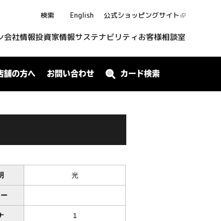
検索
English
公式ショッピング
サイト
ン
会社情報
投資家情報
サステナビリティ
お客様相談室
店舗の方へ
お問い合わせ
カード検索
明
光
ワー
ナ
1