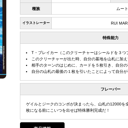
種族
ムー
イラストレーター
RUI MA
特殊能力
T・ブレイカー（このクリーチャーはシールドを３つ
このクリーチャーが出た時、自分の墓地を山札に加え
相手のターンのはじめに、カードを５枚引き、自分の
自分の山札の最後の１枚を引いたことによって自分が
フレーバー
ゲイルとジークのコンボが決まったら、山札の12000
枚になる前にこいつを出せば特殊勝利完成だ！