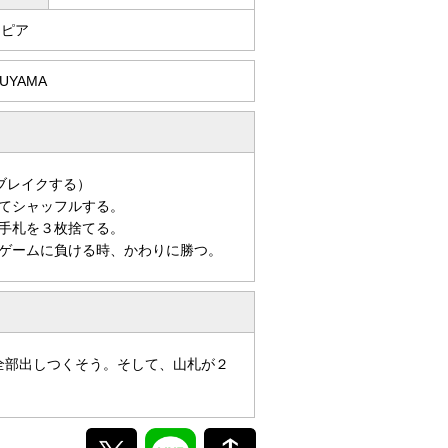
トピア
RUYAMA
ブレイクする）
てシャッフルする。
手札を３枚捨てる。
ゲームに負ける時、かわりに勝つ。
を全部出しつくそう。そして、山札が２