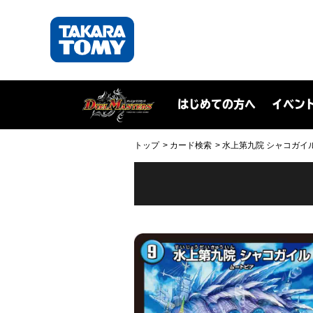
はじめての方へ
イベン
トップ
カード検索
水上第九院 シャコガイル(DM