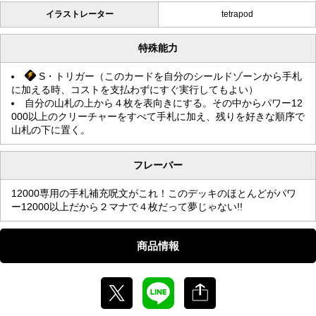
イラストレーター
tetrapod
特殊能力
S・トリガー（このカードを自分のシールドゾーンから手札
に加える時、コストを支払わずにすぐ実行してもよい）
自分の山札の上から４枚を表向きにする。その中からパワー12
000以上のクリーチャーをすべて手札に加え、残りを好きな順序で
山札の下に置く。
フレーバー
12000専用の手札補充呪文がこれ！このデッキのほとんどがパワ
ー12000以上だから２マナで４枚だって夢じゃない!!
商品情報