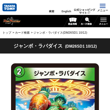
公式ショッピング
メニュー
検索
English
サイト
トップ
カード検索
ジャンボ・ラパダイス(DM26SD1 10/12)
ジャンボ・ラパダイス
(DM26SD1 10/12)