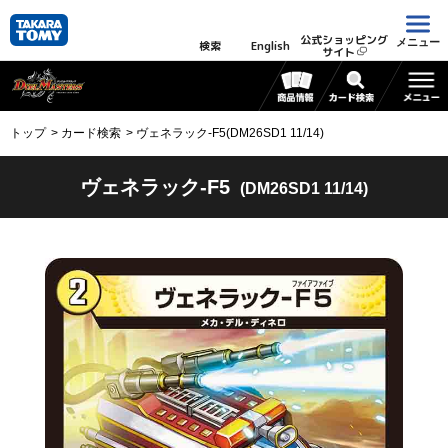
公式ショッピング
メニュー
検索
English
サイト
トップ
カード検索
ヴェネラック-F5(DM26SD1 11/14)
ヴェネラック-F5
(DM26SD1 11/14)