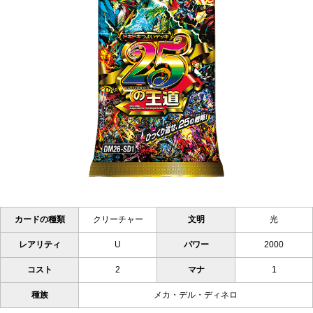
カードの種類
クリーチャー
文明
光
レアリティ
U
パワー
2000
コスト
2
マナ
1
種族
メカ・デル・ディネロ