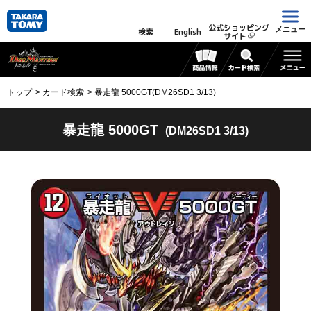
公式ショッピング
メニュー
検索
English
サイト
トップ
カード検索
暴走龍 5000GT(DM26SD1 3/13)
暴走龍 5000GT
(DM26SD1 3/13)