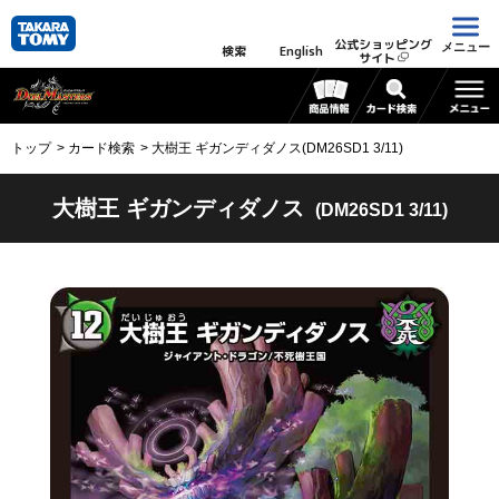
公式ショッピング
メニュー
検索
English
サイト
トップ
カード検索
大樹王 ギガンディダノス(DM26SD1 3/11)
大樹王 ギガンディダノス
(DM26SD1 3/11)