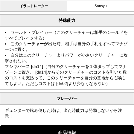
イラストレーター
Sansyu
特殊能力
ワールド・ブレイカー（このクリーチャーは相手のシールドを
すべてブレイクする）
このクリーチャーが出た時、相手は自身の手札をすべてマナゾ
ーンに置く。
自分はこのクリーチャーよりパワーが小さいクリーチャーに攻
撃されない。
フシギバース [dn14]（自分のクリーチャーを１体タップしてマナ
ゾーンに置き、 [dn14]からそのクリーチャーのコストを引いた数
のコストを支払って、このクリーチャーを自分の墓地から召喚し
てもよい。ただしコストは [dn02]より少なくならない）
フレーバー
ギュンターで踏み倒した時は、出た時能力は発動しないから注
意！
商品情報