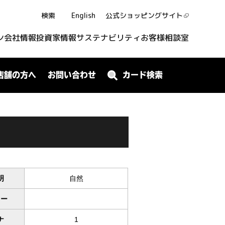
検索
English
公式ショッピング
サイト
ン
会社情報
投資家情報
サステナビリティ
お客様相談室
店舗の方へ
お問い合わせ
カード検索
明
自然
ワー
ナ
1