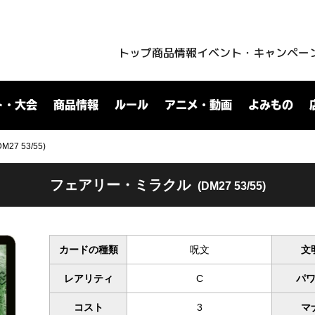
トップ
商品情報
イベント・キャンペー
ト・大会
商品情報
ルール
アニメ・動画
よみもの
7 53/55)
フェアリー・ミラクル
(DM27 53/55)
カードの種類
呪文
文
レアリティ
C
パ
コスト
3
マ