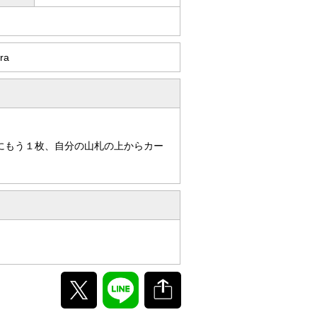
ra
にもう１枚、自分の山札の上からカー