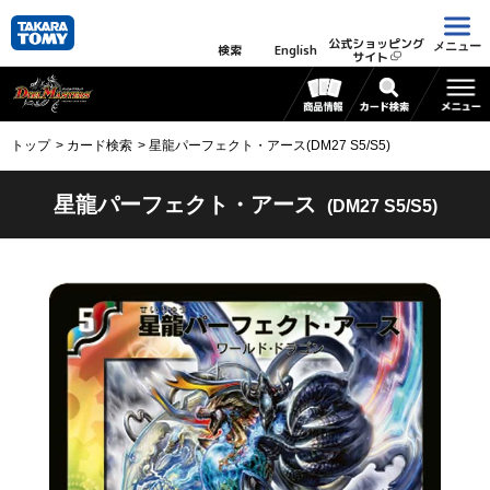
公式ショッピング
メニュー
検索
English
サイト
トップ
カード検索
星龍パーフェクト・アース(DM27 S5/S5)
星龍パーフェクト・アース
(DM27 S5/S5)