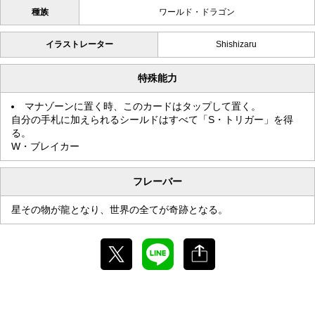
種族
ワールド・ドラゴン
イラストレーター
Shishizaru
特殊能力
マナゾーンに置く時、このカードはタップして置く。
自分の手札に加えられるシールドはすべて「S・トリガー」を得
る。
W・ブレイカー
フレーバー
星その物が龍となり、世界の全てが奇跡となる。