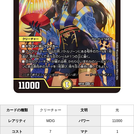
カードの種類
クリーチャー
文明
光
レアリティ
MDG
パワー
11000
コスト
7
マナ
1