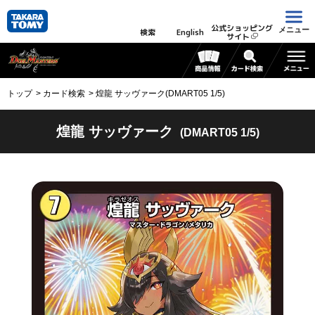
公式ショッピング
メニュー
検索
English
サイト
トップ
カード検索
煌龍 サッヴァーク(DMART05 1/5)
煌龍 サッヴァーク
(DMART05 1/5)