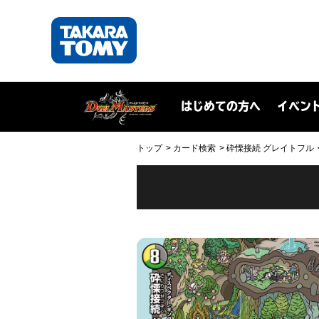
はじめての方へ
イベン
トップ
カード検索
砕慄接続 グレイトフル・ベン