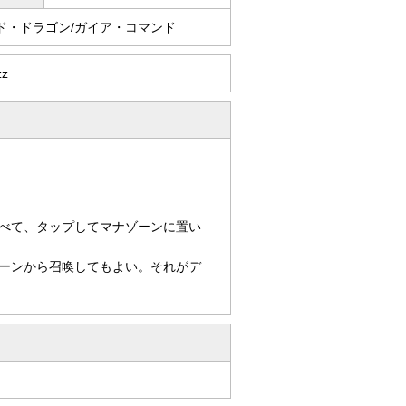
ド・ドラゴン/ガイア・コマンド
zz
べて、タップしてマナゾーンに置い
ーンから召喚してもよい。それがデ