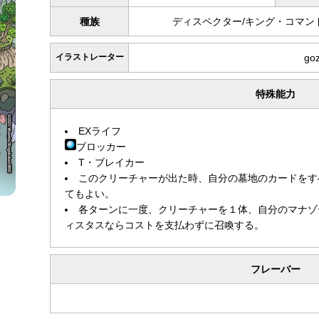
種族
ディスペクター/キング・コマン
イラストレーター
go
特殊能力
EXライフ
ブロッカー
T・ブレイカー
このクリーチャーが出た時、自分の墓地のカードをす
てもよい。
各ターンに一度、クリーチャーを１体、自分のマナゾ
ィスタスならコストを支払わずに召喚する。
フレーバー