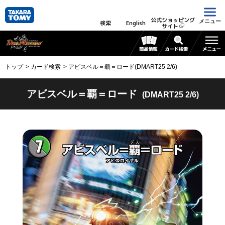
公式ショッピング
メニュー
検索
English
サイト
トップ
カード検索
アビスベル＝覇＝ロード(DMART25 2/6)
アビスベル＝覇＝ロード
(DMART25 2/6)