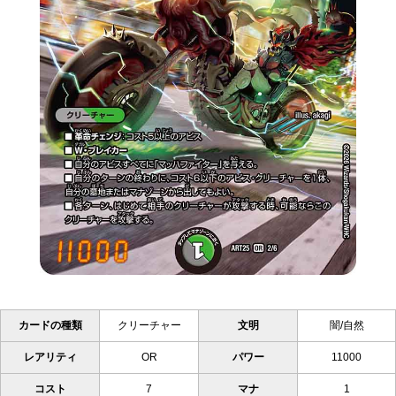
カードの種類
クリーチャー
文明
闇/自然
レアリティ
OR
パワー
11000
コスト
7
マナ
1