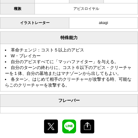
種族
アビスロイヤル
イラストレーター
akagi
特殊能力
革命チェンジ：コスト５以上のアビス
W・ブレイカー
自分のアビスすべてに「マッハファイター」を与える。
自分のターンの終わりに、コスト６以下のアビス・クリーチャ
ーを１体、自分の墓地またはマナゾーンから出してもよい。
各ターン、はじめて相手のクリーチャーが攻撃する時、可能な
らこのクリーチャーを攻撃する。
フレーバー