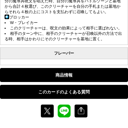
分の魔導具呪文を唱えた時、自分の魔導具をバトルゾーンと墓地
から合計４枚選び、このクリーチャーを自分の手札または墓地か
らそれら４枚の上にコストを支払わずに召喚してもよい。
ブロッカー
W・ブレイカー
このクリーチャーは、呪文の効果によって相手に選ばれない。
相手のターン中に、相手のクリーチャーが召喚以外の方法で出
る時、相手はかわりにそのクリーチャーを墓地に置く。
フレーバー
商品情報
このカードのよくある質問