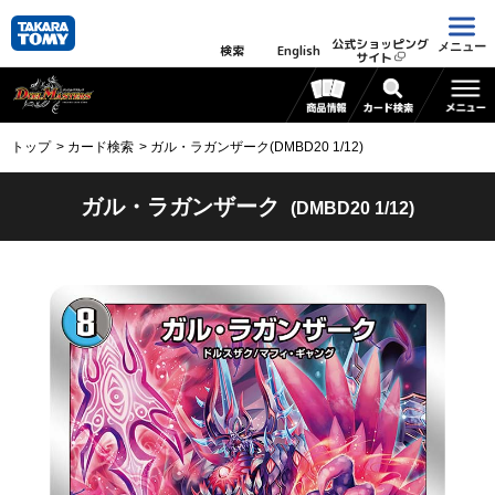
公式ショッピング
メニュー
検索
English
サイト
トップ
カード検索
ガル・ラガンザーク(DMBD20 1/12)
ガル・ラガンザーク
(DMBD20 1/12)