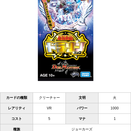
カードの種類
クリーチャー
文明
火
レアリティ
VR
パワー
1000
コスト
5
マナ
1
種族
ジョーカーズ