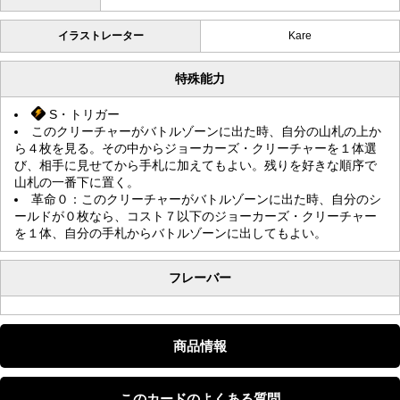
イラストレーター
Kare
特殊能力
S・トリガー
このクリーチャーがバトルゾーンに出た時、自分の山札の上か
ら４枚を見る。その中からジョーカーズ・クリーチャーを１体選
び、相手に見せてから手札に加えてもよい。残りを好きな順序で
山札の一番下に置く。
革命０：このクリーチャーがバトルゾーンに出た時、自分のシ
ールドが０枚なら、コスト７以下のジョーカーズ・クリーチャー
を１体、自分の手札からバトルゾーンに出してもよい。
フレーバー
商品情報
このカードのよくある質問