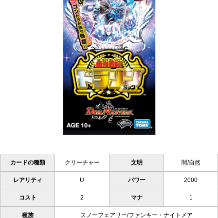
カードの種類
クリーチャー
文明
闇/自然
レアリティ
U
パワー
2000
コスト
2
マナ
1
種族
スノーフェアリー/ファンキー・ナイトメア