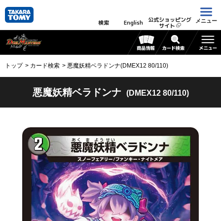
公式ショッピング
メニュー
検索
English
サイト
トップ
カード検索
悪魔妖精ベラドンナ(DMEX12 80/110)
悪魔妖精ベラドンナ
(DMEX12 80/110)