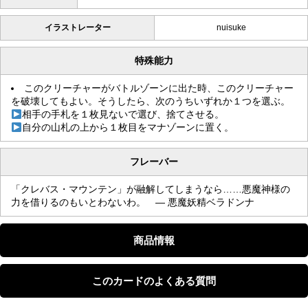
イラストレーター
nuisuke
特殊能力
このクリーチャーがバトルゾーンに出た時、このクリーチャー
を破壊してもよい。そうしたら、次のうちいずれか１つを選ぶ。
相手の手札を１枚見ないで選び、捨てさせる。
自分の山札の上から１枚目をマナゾーンに置く。
フレーバー
「クレバス・マウンテン」が融解してしまうなら……悪魔神様の
力を借りるのもいとわないわ。 — 悪魔妖精ベラドンナ
商品情報
このカードのよくある質問