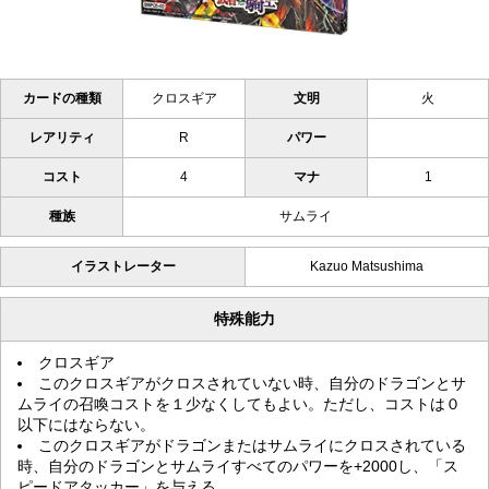
カードの種類
クロスギア
文明
火
レアリティ
R
パワー
コスト
4
マナ
1
種族
サムライ
イラストレーター
Kazuo Matsushima
特殊能力
クロスギア
このクロスギアがクロスされていない時、自分のドラゴンとサ
ムライの召喚コストを１少なくしてもよい。ただし、コストは０
以下にはならない。
このクロスギアがドラゴンまたはサムライにクロスされている
時、自分のドラゴンとサムライすべてのパワーを+2000し、「ス
ピードアタッカー」を与える。