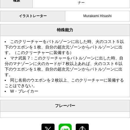
種族
ナー
イラストレーター
Murakami Hisashi
特殊能力
このクリーチャーをバトルゾーンに出した時、火のコスト５以
下のウエポンを１枚、自分の超次元ゾーンからバトルゾーンに出
す。（このクリーチャーに装備する）
マナ武装 7：このクリーチャーをバトルゾーンに出した時、自
分のマナゾーンに火のカードが７枚以上あれば、火のコスト６以
下のウエポンを１枚、自分の超次元ゾーンからバトルゾーンに出
す。
同じ名前のウエポンを２枚以上、このクリーチャーに装備する
ことはできない。
W・ブレイカー
フレーバー