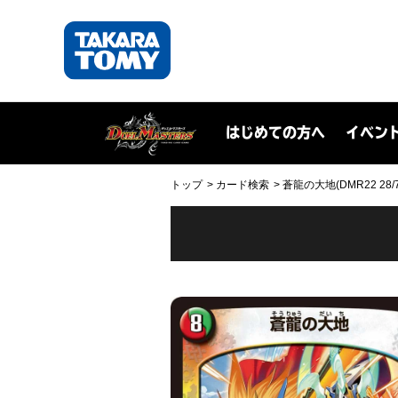
はじめての方へ
イベン
トップ
カード検索
蒼龍の大地(DMR22 28/7