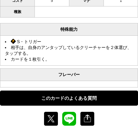
コスト
5
マナ
1
種族
特殊能力
S・トリガー
相手は、自身のアンタップしているクリーチャーを２体選び、
タップする。
カードを１枚引く。
フレーバー
このカードのよくある質問