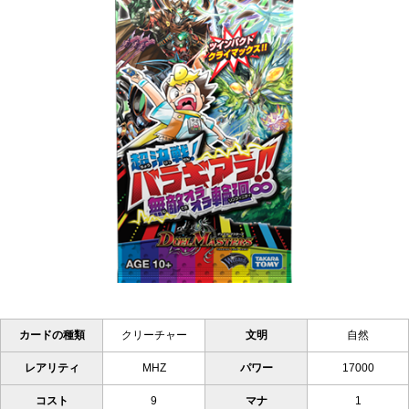
カードの種類
クリーチャー
文明
自然
レアリティ
MHZ
パワー
17000
コスト
9
マナ
1