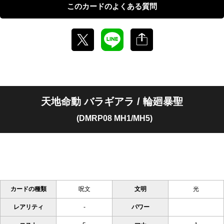
このカードのよくある質問
天地命動 バラギアラ / 輪廻暴聖
(DMRP08 MH1/MH5)
カードの種類
呪文
文明
光
レアリティ
-
パワー