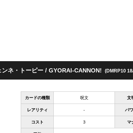
ンネ・トーピー / GYORAI-CANNON!
(DMRP10 18/
カードの種類
呪文
文
レアリティ
-
パ
コスト
3
マ