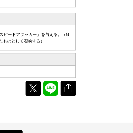
「スピードアタッカー」を与える。（G
たものとして召喚する）