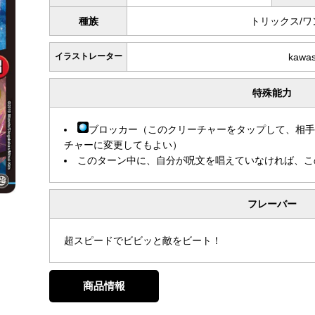
種族
トリックス/
イラストレーター
kawa
特殊能力
ブロッカー（このクリーチャーをタップして、相
チャーに変更してもよい）
このターン中に、自分が呪文を唱えていなければ、こ
フレーバー
超スピードでビビッと敵をビート！
商品情報