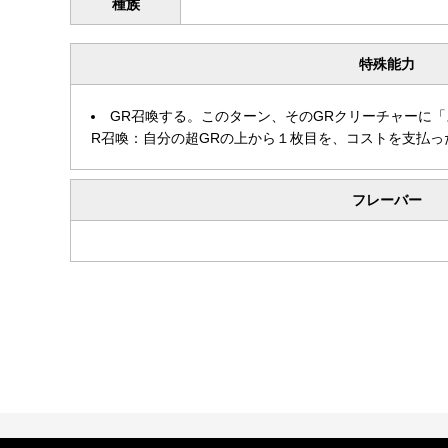
種族
特殊能力
GR召喚する。このターン、そのGRクリーチャーに
R召喚：自分の超GRの上から１枚目を、コストを支払っ
フレーバー