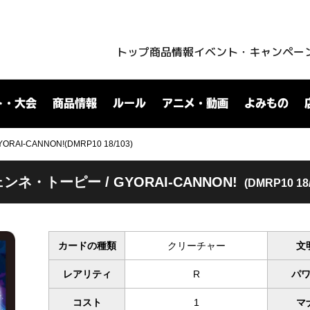
トップ
商品情報
イベント・キャンペー
ト・大会
商品情報
ルール
アニメ・動画
よみもの
AI-CANNON!(DMRP10 18/103)
ンネ・トーピー / GYORAI-CANNON!
(DMRP10 18/
カードの種類
クリーチャー
文
レアリティ
R
パ
コスト
1
マ