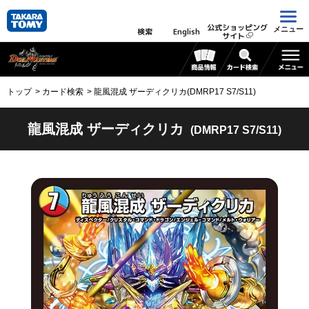
公式ショッピング
メニュー
検索
English
サイト
トップ
カード検索
龍風混成 ザーディクリカ(DMRP17 S7/S11)
龍風混成 ザーディクリカ
(DMRP17 S7/S11)