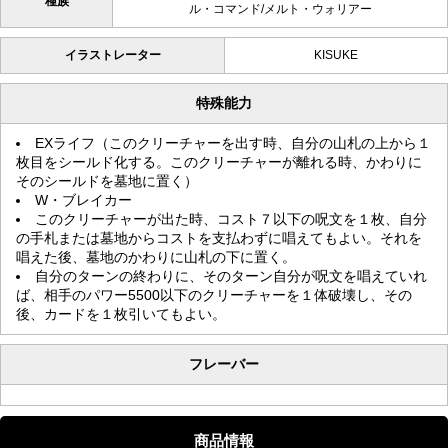
種族
ル・コマンド/メルト・ウォリアー
イラストレーター
KISUKE
特殊能力
EXライフ（このクリーチャーを出す時、自分の山札の上から１
枚目をシールド化する。このクリーチャーが離れる時、かわりに
そのシールドを墓地に置く）
W・ブレイカー
このクリーチャーが出た時、コスト７以下の呪文を１枚、自分
の手札または墓地からコストを支払わずに唱えてもよい。それを
唱えた後、墓地のかわりに山札の下に置く。
自分のターンの終わりに、そのターン自分が呪文を唱えていれ
ば、相手のパワー5500以下のクリーチャーを１体破壊し、その
後、カードを１枚引いてもよい。
フレーバー
商品情報