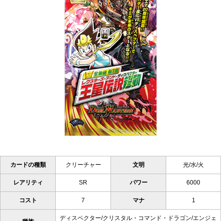
カードの種類
クリーチャー
文明
光/水/火
レアリティ
SR
パワー
6000
コスト
7
マナ
1
ディスペクター/クリスタル・コマンド・ドラゴン/エンジェ