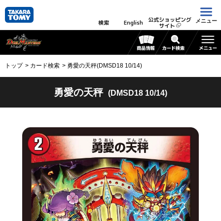
公式ショッピング
メニュー
検索
English
サイト
トップ
カード検索
勇愛の天秤(DMSD18 10/14)
勇愛の天秤
(DMSD18 10/14)