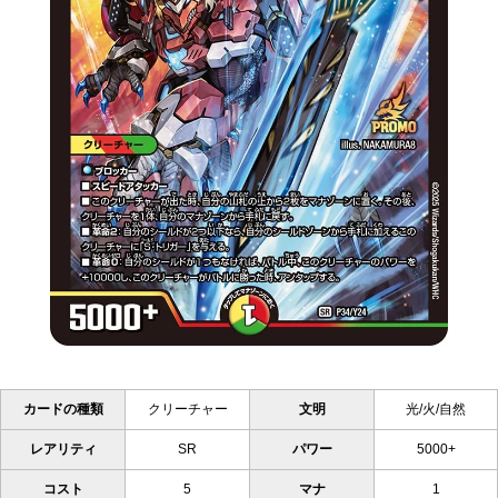
カードの種類
クリーチャー
文明
光/火/自然
レアリティ
SR
パワー
5000+
コスト
5
マナ
1