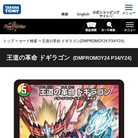
公式ショッピング
メニュー
検索
English
サイト
トップ
カード検索
王道の革命 ドギラゴン(DMPROMOY24 P34/Y24)
王道の革命 ドギラゴン
(DMPROMOY24 P34/Y24)