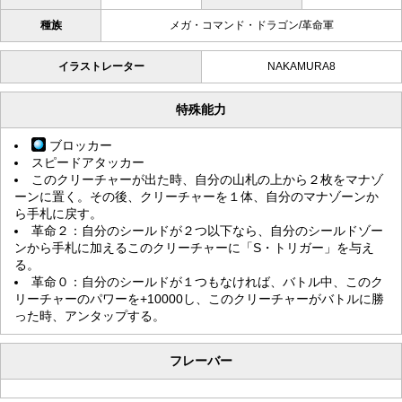
種族
メガ・コマンド・ドラゴン/革命軍
イラストレーター
NAKAMURA8
特殊能力
ブロッカー
スピードアタッカー
このクリーチャーが出た時、自分の山札の上から２枚をマナゾ
ーンに置く。その後、クリーチャーを１体、自分のマナゾーンか
ら手札に戻す。
革命２：自分のシールドが２つ以下なら、自分のシールドゾー
ンから手札に加えるこのクリーチャーに「S・トリガー」を与え
る。
革命０：自分のシールドが１つもなければ、バトル中、このク
リーチャーのパワーを+10000し、このクリーチャーがバトルに勝
った時、アンタップする。
フレーバー