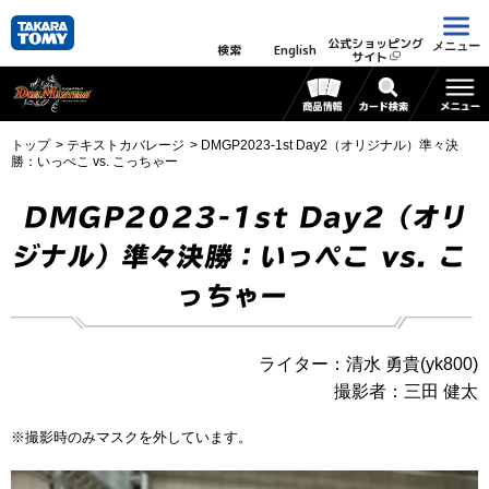
公式ショッピング
メニュー
検索
English
サイト
トップ
テキストカバレージ
DMGP2023-1st Day2（オリジナル）準々決
勝：いっぺこ vs. こっちゃー
DMGP2023-1st Day2（オリ
ジナル）準々決勝：いっぺこ vs. こ
っちゃー
ライター：清水 勇貴(yk800)
撮影者：三田 健太
※撮影時のみマスクを外しています。