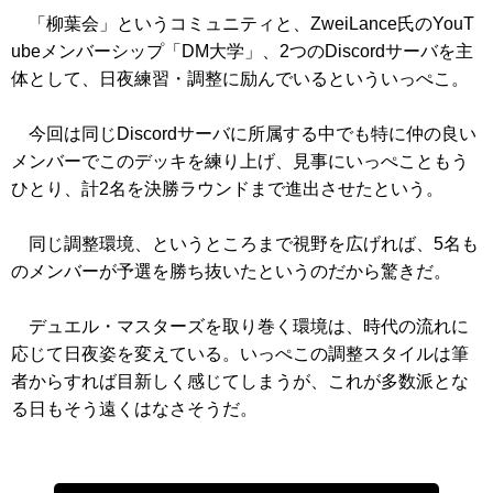
「柳葉会」というコミュニティと、ZweiLance氏のYouT
ubeメンバーシップ「DM大学」、2つのDiscordサーバを主
体として、日夜練習・調整に励んでいるといういっぺこ。
今回は同じDiscordサーバに所属する中でも特に仲の良い
メンバーでこのデッキを練り上げ、見事にいっぺこともう
ひとり、計2名を決勝ラウンドまで進出させたという。
同じ調整環境、というところまで視野を広げれば、5名も
のメンバーが予選を勝ち抜いたというのだから驚きだ。
デュエル・マスターズを取り巻く環境は、時代の流れに
応じて日夜姿を変えている。いっぺこの調整スタイルは筆
者からすれば目新しく感じてしまうが、これが多数派とな
る日もそう遠くはなさそうだ。