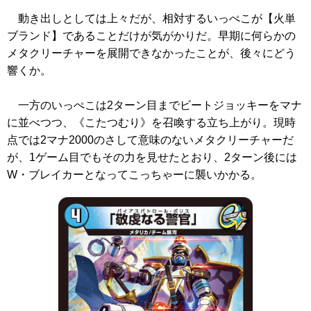
動き出しとしては上々だが、相対するいっぺこが【火単
ブランド】であることだけが気がかりだ。早期に何らかの
メタクリーチャーを展開できなかったことが、後々にどう
響くか。
一方のいっぺこは2ターン目までビートジョッキーをマナ
に並べつつ、
《こたつむり》
を召喚する立ち上がり。現時
点では2マナ2000のさして意味のないメタクリーチャーだ
が、1ゲーム目でもその力を見せたとおり、2ターン後には
W・ブレイカーとなってこっちゃーに襲いかかる。