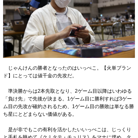
じゃんけんの勝者となったのはいっぺこ。【火単ブラン
ド】にとっては値千金の先攻だ。
準決勝からは2本先取となり、2ゲーム目以降はいわゆる
「負け先」で先後が決まる。1ゲーム目に勝利すれば3ゲー
ム目の先攻が確約されるため、1ゲーム目の勝敗は単なる勝
ち星にとどまらない価値がある。
是が非でもこの有利を活かしたいいっぺこは、じっくり
と手札を眺めて
《クミタテ・チュリス》
をマナに埋め、タ