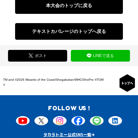
本大会のトップに戻る
テキストカバレージのトップへ戻る
ポスト
LINEで送る
TM and ©2026 Wizards of the Coast/Shogakukan/WHC/ShoPro ©TOM
Y
FOLLOW US !
タカラトミー公式SNS一覧