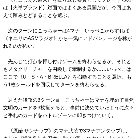
は【火単ブランド】対面ではよくある展開だが、今回はあ
えて踏みとどまることを選ぶ。
次のターンにこっちゃーは4マナ、いっぺこからすれば
《キユリのASMラジオ》
から一気にアドバンテージを稼が
れるのが怖い。
先んじて打点を押し付けゲームを終わらせるか、それと
もメタクリーチャーを召喚して牽制するか……いっぺこは
ここで
《U・S・A・BRELLA》
を召喚することを選択。も
う1枚シールドを回収してターンを終わらせる。
迎えた後攻の3ターン目、こっちゃーはマナを埋めて自然
文明のカードを3枚揃えると、事前に決めていたように次々
と手札のカードをバトルゾーンに叩きつけていく。
《原始 サンナップ》
のマナ武装で3マナアンタップし、