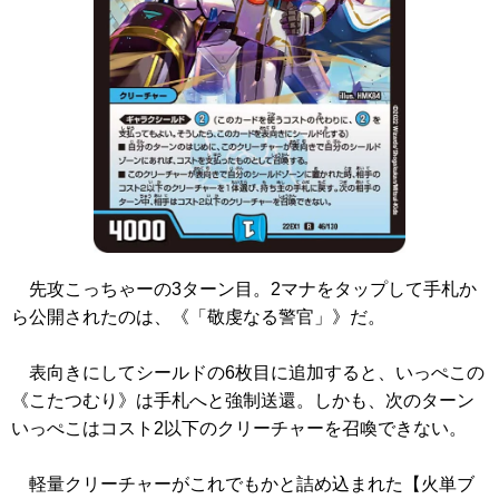
先攻こっちゃーの3ターン目。2マナをタップして手札か
ら公開されたのは、
《「敬虔なる警官」》
だ。
表向きにしてシールドの6枚目に追加すると、いっぺこの
《こたつむり》
は手札へと強制送還。しかも、次のターン
いっぺこはコスト2以下のクリーチャーを召喚できない。
軽量クリーチャーがこれでもかと詰め込まれた【火単ブ