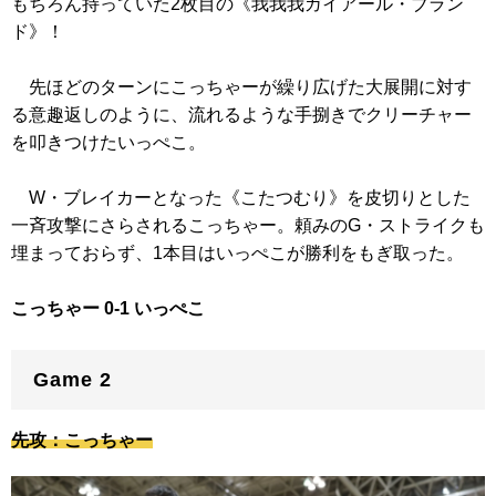
もちろん持っていた2枚目の
《我我我ガイアール・ブラン
ド》
！
先ほどのターンにこっちゃーが繰り広げた大展開に対す
る意趣返しのように、流れるような手捌きでクリーチャー
を叩きつけたいっぺこ。
W・ブレイカーとなった
《こたつむり》
を皮切りとした
一斉攻撃にさらされるこっちゃー。頼みのG・ストライクも
埋まっておらず、1本目はいっぺこが勝利をもぎ取った。
こっちゃー 0-1 いっぺこ
Game 2
先攻：こっちゃー