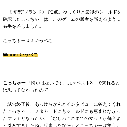
《“罰怒“ブランド》
で2点。ゆっくりと最後のシールドを
確認したこっちゃーは、このゲームの勝者を讃えるように
右手を差し出した。
こっちゃー 0-2 いっぺこ
Winner:いっぺこ
こっちゃー
「悔いはないです、元々ベスト8まで来れると
は思ってなかったので」
試合終了後、あっけらかんとインタビューに答えてくれ
たこっちゃー。メタカードにもシールドにも恵まれなかっ
たマッチとなったが、「むしろこれまでのマッチが都合よ
く引きすぎしたね。収束したな〜」とこっちゃーは笑う。