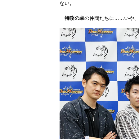
ない。
特攻の卓
の仲間たちに……いや、