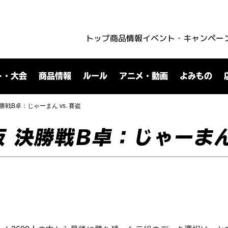
トップ
商品情報
イベント・キャンペー
ト・大会
商品情報
ルール
アニメ・動画
よみもの
勝戦B卓：じゃーまん vs. 賽盗
 決勝戦B卓：じゃーまん 