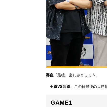
賽盗
「最後、楽しみましょう」
王道VS邪道
。この日最後の大勝
GAME1