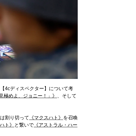
【4cディスペクター】について考
を見極めよ、ジョニー！」》
、そして
は割り切って
《マクスハト》
を召喚
ハト》
と繋いで
《アストラル・ハー