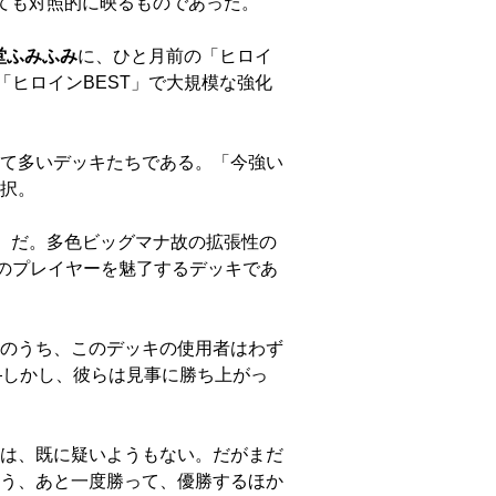
とても対照的に映るものであった。
堂ふみふみ
に、ひと月前の「ヒロイ
「ヒロインBEST」で大規模な強化
て多いデッキたちである。「今強い
択。
ー】だ。多色ビッグマナ故の拡張性の
のプレイヤーを魅了するデッキであ
のうち、このデッキの使用者はわず
―しかし、彼らは見事に勝ち上がっ
は、既に疑いようもない。だがまだ
う、あと一度勝って、優勝するほか