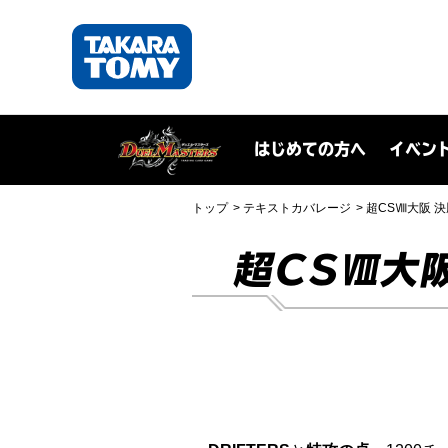
はじめての方へ
イベン
トップ
テキストカバレージ
超CSⅧ大阪 決
超CSⅧ大阪