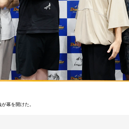
負が幕を開けた。