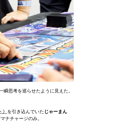
一瞬思考を巡らせたように見えた。
ト》
を引き込んでいた
じゃーまん
だマナチャージのみ。