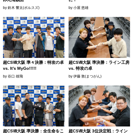
by 小屋 悠雄
by 鈴木 響太(ボルスズ)
超CSⅧ大阪 準々決勝：特攻の卓
超CSⅧ大阪 準決勝：ライン工房
vs. It's MyGo!!!!!
vs. 特攻の卓
by 谷口 雄飛
by 伊藤 敦(まつがん)
超CSⅧ大阪 準決勝：全生命をこ
超CSⅧ大阪 3位決定戦：ライン