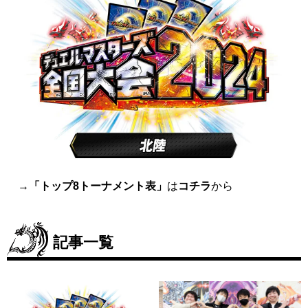
→
「トップ8トーナメント表」
は
コチラ
から
記事一覧