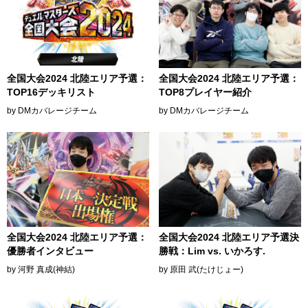
全国大会2024 北陸エリア予選：
全国大会2024 北陸エリア予選：
TOP16デッキリスト
TOP8プレイヤー紹介
by DMカバレージチーム
by DMカバレージチーム
全国大会2024 北陸エリア予選：
全国大会2024 北陸エリア予選決
優勝者インタビュー
勝戦：Lim vs. いかろす.
by 河野 真成(神結)
by 原田 武(たけじょー)